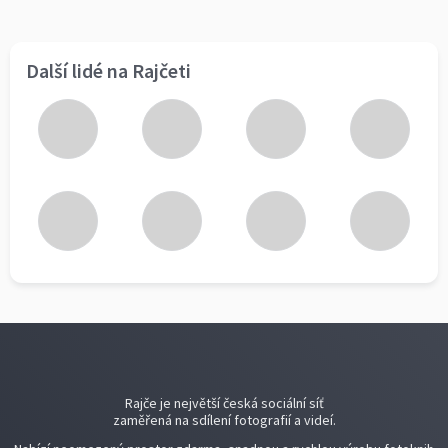
Další lidé na Rajčeti
Rajče je největší česká sociální síť
zaměřená na sdílení fotografií a videí.